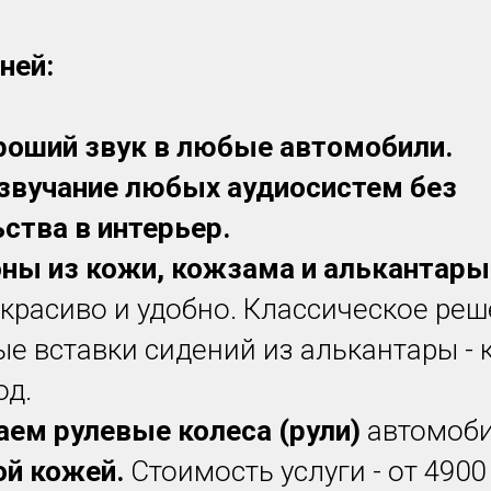
ней:
роший звук в любые автомобили.
звучание любых аудиосистем без
ства в интерьер.
ны из кожи, кожзама и алькантары
о красиво и удобно. Классическое реш
е вставки сидений из алькантары - 
од.
аем рулевые колеса (рули)
автомоб
ой кожей.
Стоимость услуги - от 4900