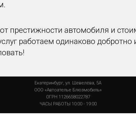
м.
от престижности автомобиля и стои
услуг работаем одинаково добротно и
овать!
Екатеринбург, ул. Шевелёва, 5А
ООО «Автоателье Блюзмобиль»
ОГРН 1126658022787
ЧАСЫ РАБОТЫ 10:00 - 19:00