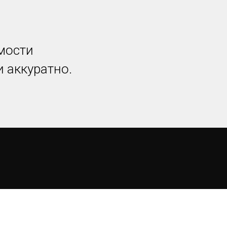
мости
 аккуратно.