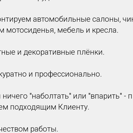
нтируем автомобильные салоны, чи
м мотосиденья, мебель и кресла.
ные и декоративные плёнки.
куратно и профессионально.
ничего "наболтать" или "впарить" - 
таем подходящим Клиенту.
чеством работы.