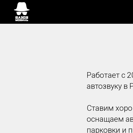
Работает с 
автозвуку в 
Ставим хоро
оснащаем ав
парковки и 