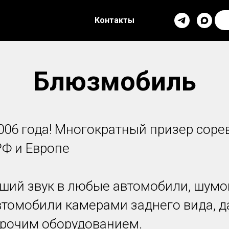
Контакты
Блюзмобиль
2006 года! Многократный призер сор
РФ и Европе
ший звук в любые автомобили, шумо
томобили камерами заднего вида, 
прочим оборудованием.